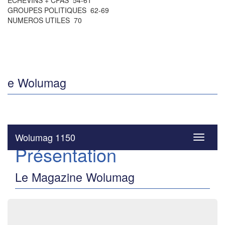
ÉCHEVINS + CPAS 54-61
GROUPES POLITIQUES 62-69
NUMEROS UTILES 70
e Wolumag