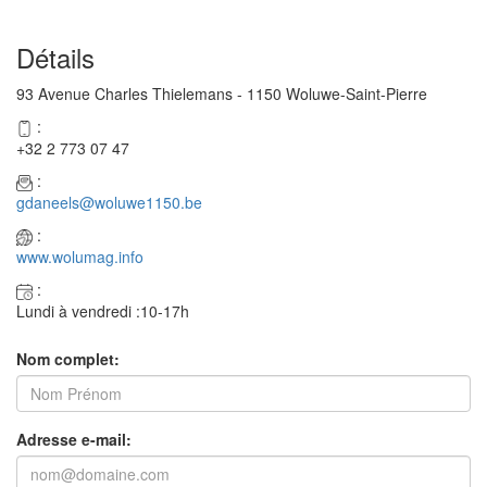
Détails
93 Avenue Charles Thielemans - 1150 Woluwe-Saint-Pierre
:
+32 2 773 07 47
:
gdaneels@woluwe1150.be
:
www.wolumag.info
:
Lundi à vendredi :10-17h
Nom complet:
Adresse e-mail: