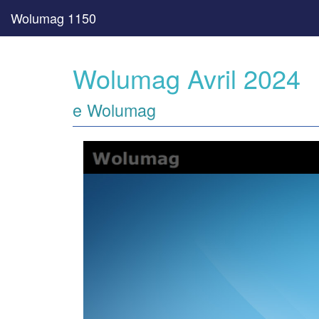
Wolumag 1150
Wolumag Avril 2024
e Wolumag