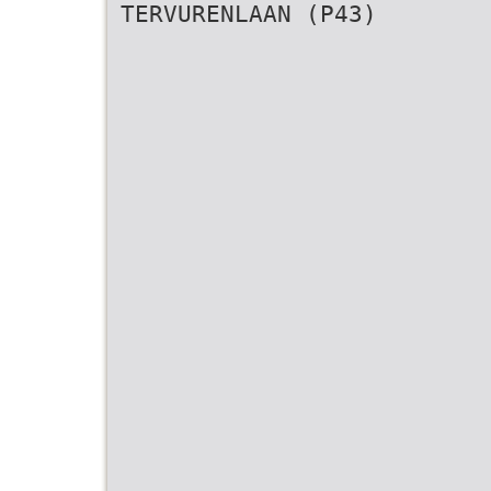
TERVURENLAAN (P43)