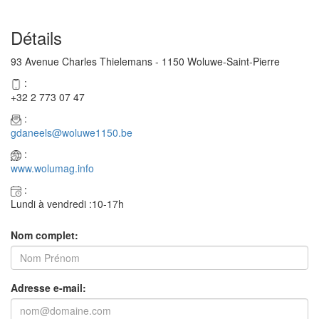
Détails
93 Avenue Charles Thielemans - 1150 Woluwe-Saint-Pierre
:
+32 2 773 07 47
:
gdaneels@woluwe1150.be
:
www.wolumag.info
:
Lundi à vendredi :10-17h
Nom complet:
Adresse e-mail: