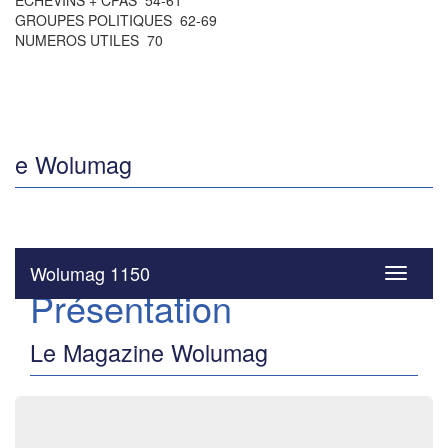
ÉCHEVINS + CPAS 54-61
GROUPES POLITIQUES 62-69
NUMEROS UTILES 70
e Wolumag