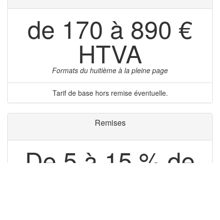
de 170 à 890 €
HTVA
Formats du huitième à la pleine page
Tarif de base hors remise éventuelle.
Remises
De 5 à 15 % de
remise
Remise à partir de 3 inserts