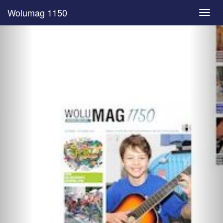
Wolumag 1150
Toggl
navig