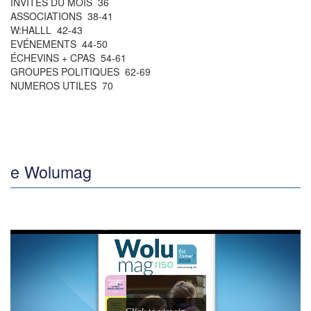
INVITÉS DU MOIS 36
ASSOCIATIONS 38-41
W:HALLL 42-43
EVÉNEMENTS 44-50
ÉCHEVINS + CPAS 54-61
GROUPES POLITIQUES 62-69
NUMEROS UTILES 70
e Wolumag